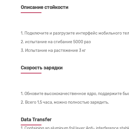
Описание стойкости
1. Подключите и разгрузите интерфейс мобильного тел
2. испытание на сгибание 5000 раз
3. Испытание на растяжение 3 кг
Скорость зарядки
1. Обновите высококачественное ядро, поддержите быс
2. Всего 1,5 часа, можно полностью зарядить.
Data Transfer
1. Containing an aluminum foil layer;Anti- interference,stab