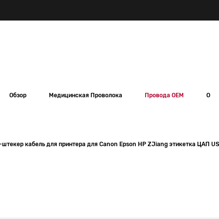
Обзор
Медицинская Проволока
Провода OEM
О
р-штекер кабель для принтера для Canon Epson HP ZJiang этикетка ЦАП U