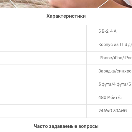
Характеристики
5 В-2, 4 А
Корпус из ТПЭ д
IPhone/iPad/iPo
Зарядка/синхро
3 фута/4 фута/5
480 Мбит/с
24AWG 30AWG
Часто задаваемые вопросы