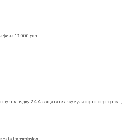
ефона 10 000 раз.
трую зарядку 2,4 А, защитите аккумулятор от перегрева 。
le data transmission.