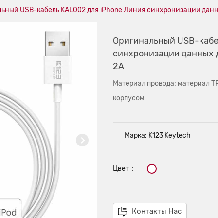
ьный USB-кабель KAL002 для iPhone Линия синхронизации данны
Оригинальный USB-кабе
синхронизации данных д
2A
Материал провода: материал T
корпусом
Марка: K123 Keytech
Цвет：
Контакты Нас