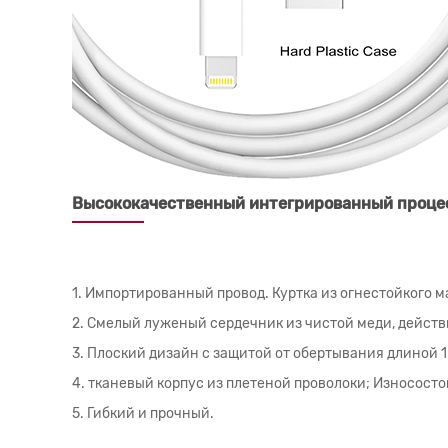
Высококачественный интегрированный проце
1. Импортированный провод. Куртка из огнестойкого м
2. Смелый луженый сердечник из чистой меди, действ
3. Плоский дизайн с защитой от обертывания длиной 1
4. тканевый корпус из плетеной проволоки; Износост
5. Гибкий и прочный.