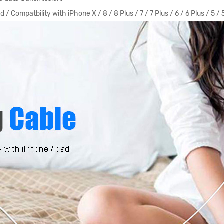
/ Compatbility with iPhone X / 8 / 8 Plus / 7 / 7 Plus / 6 / 6 Plus / 5 