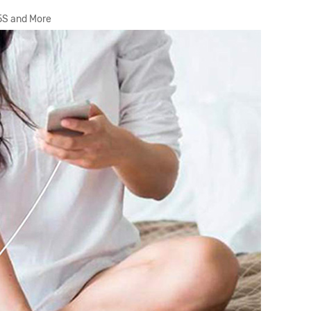
/ 5S and More